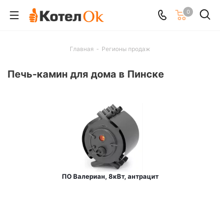
0
Главная
-
Регионы продаж
Печь-камин для дома в Пинске
ПО Валериан, 8кВт, антрацит