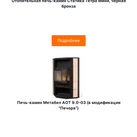
Отопительная печь-камин Статика Тетра Мини, черная
бронза
Подробнее
Печь-камин Метабел АОТ 9.0-03 (в модификации
"Печора")