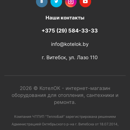
Наши контакты
+375 (29) 584-33-33
info@kotelok.by
г. Витебск, ул. Лазо 110
2026 © КотелОК - интернет-магазин
оборудования для отопления, сантехники и
ремонта.
Компания ЧТПУП "ТеплоБай" зарегистрирована решением
Администрацией Октябрьского р-на г. Витебска от 18.07.2014,