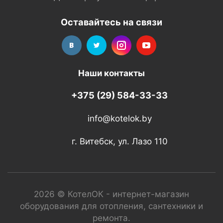
Оставайтесь на связи
Наши контакты
+375 (29) 584-33-33
info@kotelok.by
г. Витебск, ул. Лазо 110
2026 © КотелОК - интернет-магазин
оборудования для отопления, сантехники и
ремонта.