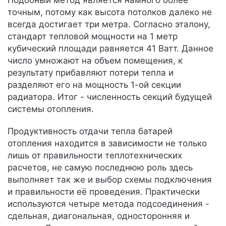
Подобный метод является намного более
точным, потому как высота потолков далеко не
всегда достигает три метра. Согласно эталону,
стандарт тепловой мощности на 1 метр
кубический площади равняется 41 Ватт. Данное
число умножают на объем помещения, к
результату прибавляют потери тепла и
разделяют его на мощность 1-ой секции
радиатора. Итог - численность секций будущей
системы отопления.
Продуктивность отдачи тепла батарей
отопления находится в зависимости не только
лишь от правильности теплотехнических
расчетов, не самую последнюю роль здесь
выполняет так же и выбор схемы подключения
и правильности её проведения. Практически
используются четыре метода подсоединения -
сдельная, диагональная, односторонняя и