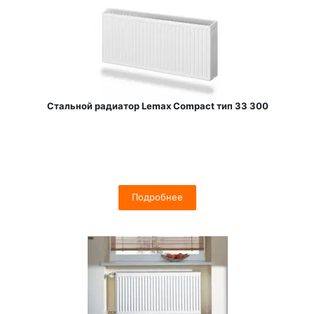
Стальной радиатор Lemax Compact тип 33 300
Подробнее