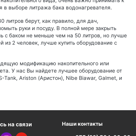
накопительного вида, очень важно принимать к
я в выборе литража бака водонагревателя.
литров берут, как правило, для дач,
омыть руки и посуду. В полной мере закрыть
 с баком не меньше чем на 50 литров, но лучше
й из 2 человек, лучше купить оборудование с
дходящую модификацию накопительного или
ета. У нас Вы найдете лучшее оборудование от
S-Tank, Ariston (Аристон), Nibe Biawar, Galmet, и
сь на связи
Наши контакты