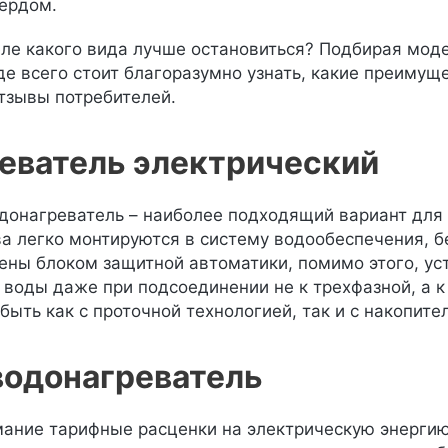
вердом.
ле какого вида лучше остановиться? Подбирая мо
е всего стоит благоразумно узнать, какие преимуще
отзывы потребителей.
еватель электрический
донагреватель – наиболее подходящий вариант для
а легко монтируются в систему водообеспечения, 
ены блоком защитной автоматики, помимо этого, ус
 воды даже при подсоединении не к трехфазной, а к
быть как с проточной технологией, так и с накопите
водонагреватель
ание тарифные расценки на электрическую энергию