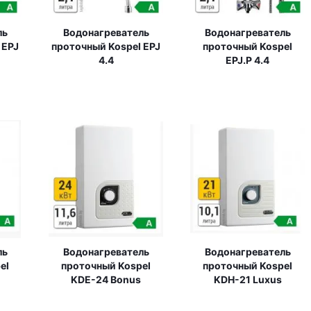
ль
Водонагреватель
Водонагреватель
 EPJ
проточный Kospel EPJ
проточный Kospel
4.4
EPJ.P 4.4
ль
Водонагреватель
Водонагреватель
el
проточный Kospel
проточный Kospel
KDE-24 Bonus
KDH-21 Luxus