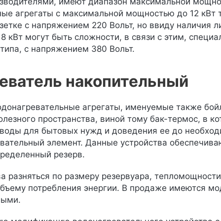
водителями, имеют диапазон максимальной мощности
ые агрегаты с максимальной мощностью до 12 кВт 
зетке с напряжением 220 Вольт, но ввиду наличия 
 кВт могут быть сложности, в связи с этим, специа
 типа, с напряжением 380 Вольт.
еватель накопительный
донагревательные агрегаты, именуемые также бойл
олезного пространства, виной тому бак-термос, в к
воды для бытовых нужд и доведения ее до необходи
вательный элемент. Данные устройства обеспечиваю
пределенный резерв.
а разняться по размеру резервуара, тепломощности
объему потребления энергии. В продаже имеются мод
ными.