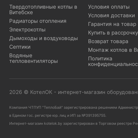
Твердотопливные котлы в
Условия оплаты
Витебске
Условия доставки
Радиаторы отопления
Гарантия на товар
Электрокотлы
Купить в рассрочку
Дымоходы и воздуховоды
Возврат товара
Септики
Монтаж котлов в В
Водяные
Политика
тепловентиляторы
конфиденциальнос
2026 © КотелОК - интернет-магазин оборудовани
Компания ЧТПУП "ТеплоБай" зарегистрирована решением Администраци
в Едином гос. регистре юр. лиц и ИП за №391395755.
Интернет-магазин kotelok.by зарегистрирован в Торговом реестре Ре