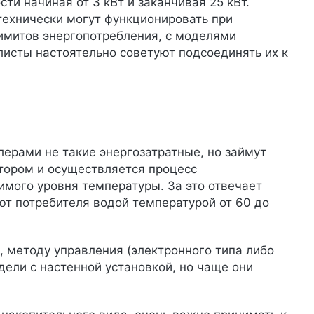
 начиная от 3 кВт и заканчивая 25 кВт.
технически могут функционировать при
лимитов энергопотребления, с моделями
листы настоятельно советуют подсоединять их к
ерами не такие энергозатратные, но займут
отором и осуществляется процесс
мого уровня температуры. За это отвечает
т потребителя водой температурой от 60 до
, методу управления (электронного типа либо
ели с настенной установкой, но чаще они