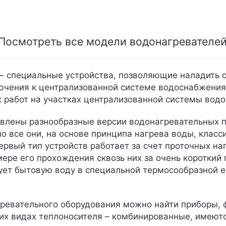
Посмотреть все модели водонагревател
– специальные устройства, позволяющие наладить о
ючения к централизованной системе водоснабжения
 работ на участках централизованной системы вод
влены разнообразные версии водонагревательных пр
но все они, на основе принципа нагрева воды, класс
ервый тип устройств работает за счет проточных н
мере его прохождения сквозь них за очень короткий
ует бытовую воду в специальной термосообразной е
ревательного оборудования можно найти приборы, 
ких видах теплоносителя – комбинированные, имею