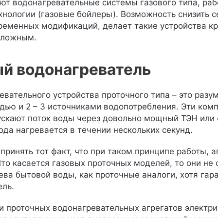
т водонагревательные системы газового типа, рабо
хнологии (газовые бойлеры). Возможность снизить 
ременных модификаций, делает такие устройства к
сложным.
й водонагреватель
евательного устройства проточного типа – это раз
ью и 2 – 3 источниками водопотребления. Эти ком
ускают поток воды через довольно мощный ТЭН или 
ода нагревается в течении нескольких секунд.
 принять тот факт, что при таком принципе работы,
Что касается газовых проточных моделей, то они не
ева бытовой воды, как проточные аналоги, хотя га
ель.
 проточных водонагревательных агрегатов электри