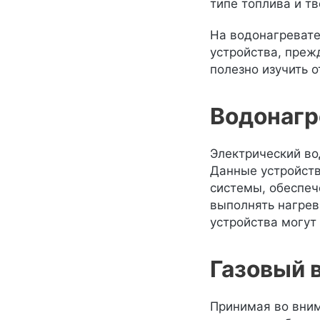
типе топлива и т
На водонагревате
устройства, прежд
полезно изучить 
Водонагр
Электрический во
Данные устройств
системы, обеспеч
выполнять нагрев
устройства могут 
Газовый 
Принимая во вним