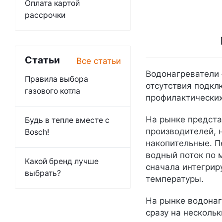
Оплата картой
рассрочки
Статьи
Все статьи
Водонагреватели 
Правила выбора
отсутствия подкл
газового котла
профилактических
На рынке предста
Будь в тепле вместе с
производителей, 
Bosch!
накопительные. П
водный поток по 
Какой бренд лучше
сначала интегрир
выбрать?
температуры.
На рынке водонаг
сразу на несколь