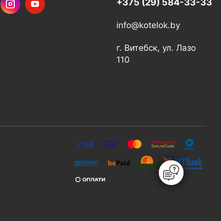
+375 (29) 584-33-33
info@kotelok.by
г. Витебск, ул. Лазо
110