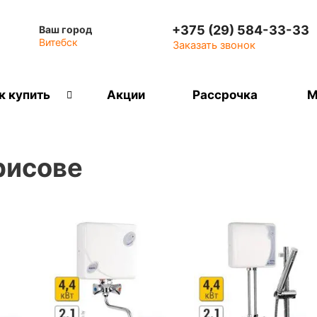
+375 (29) 584-33-33
Ваш город
Витебск
Заказать звонок
к купить
Акции
Рассрочка
М
рисове