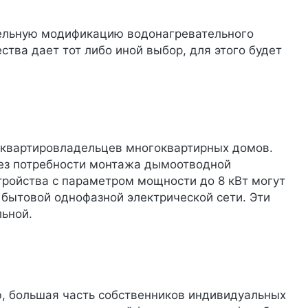
дельную модификацию водонагревательного
ства дает тот либо иной выбор, для этого будет
 квартировладельцев многоквартирных домов.
без потребности монтажа дымоотводной
тройства с параметром мощности до 8 кВт могут
 бытовой однофазной электрической сети. Эти
льной.
, большая часть собственников индивидуальных