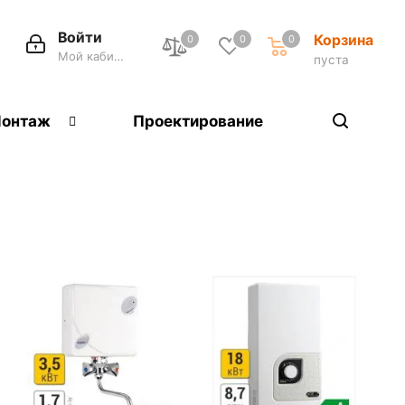
Войти
Корзина
0
0
0
Мой кабинет
пуста
онтаж
Проектирование