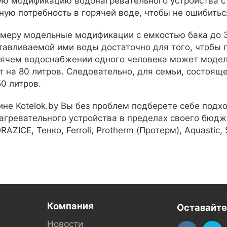
ю модификацию водонагревательного устройства с 
ую потребность в горячей воде, чтобы не ошибитьс
меру модельные модификации с емкостью бака до 30 
тавливаемой ими воды достаточно для того, чтобы п
рячем водоснабжении одного человека может модель
 на 80 литров. Следовательно, для семьи, состояще
0 литров.
ине Kotelok.by Вы без проблем подберете себе по
агревательного устройства в пределах своего бюдж
RAZICE, Тенко, Ferroli, Protherm (Протерм), Aquastic, 
Компания
Оставайте
Новости