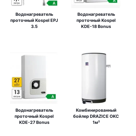
Водонагреватель
Водонагреватель
проточный Kospel EPJ
проточный Kospel
3.5
KDE-18 Bonus
Водонагреватель
Комбинированный
проточный Kospel
бойлер DRAZICE OKC
KDE-27 Bonus
1м²