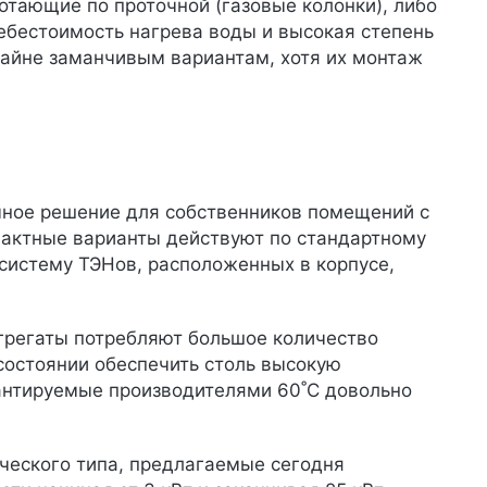
тающие по проточной (газовые колонки), либо
себестоимость нагрева воды и высокая степень
райне заманчивым вариантам, хотя их монтаж
умное решение для собственников помещений с
пактные варианты действуют по стандартному
систему ТЭНов, расположенных в корпусе,
 агрегаты потребляют большое количество
 состоянии обеспечить столь высокую
рантируемые производителями 60˚C довольно
ческого типа, предлагаемые сегодня