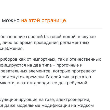
ей можно
на этой странице
беспечение горячей бытовой водой, в случае
, либо во время проведения регламентных
оснабжения.
иборов как от импортных, так и отечественных
ифицируются на два типа – проточные и
агревательных элементов, которые прогревают
 промежуток времени. Второй тип агрегатов
мкости, а затем доводит ее до требуемой
функционирующие на газе, электроэнергии,
тся даже модельные модификации на жидком